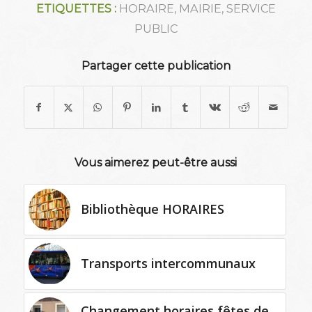
ETIQUETTES :
HORAIRE
,
MAIRIE
,
SERVICE
PUBLIC
Partager cette publication
Vous aimerez peut-être aussi
Bibliothèque HORAIRES
Transports intercommunaux
Changement horaires fêtes de