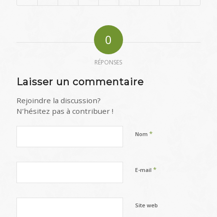
0
RÉPONSES
Laisser un commentaire
Rejoindre la discussion?
N’hésitez pas à contribuer !
*
Nom
*
E-mail
Site web