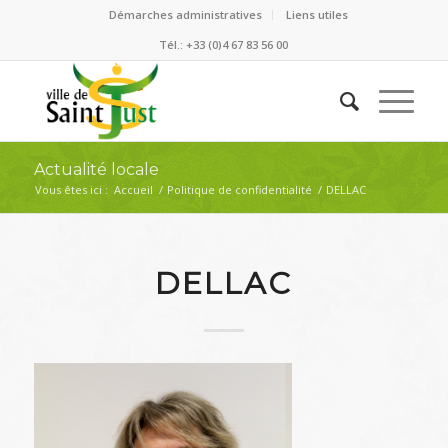
Démarches administratives
Liens utiles
Tél.: +33 (0)4 67 83 56 00
Actualité locale
Vous êtes ici :
Accueil
/
Politique de confidentialité
/
DELLAC
DELLAC