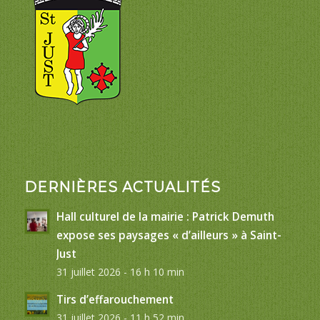
DERNIÈRES ACTUALITÉS
Hall culturel de la mairie : Patrick Demuth
expose ses paysages « d’ailleurs » à Saint-
Just
31 juillet 2026 - 16 h 10 min
Tirs d’effarouchement
31 juillet 2026 - 11 h 52 min