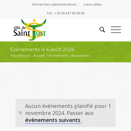
Démarches administratives
Liens utiles
Tél.: +33 (0)4 67 83 56 00
Évènements le 6 août 2026
Vous êtes ici :
Accueil
/
Évènements
/
Association
Aucun évènements planifié pour 1
novembre 2024. Passer aux
évènements suivants
.