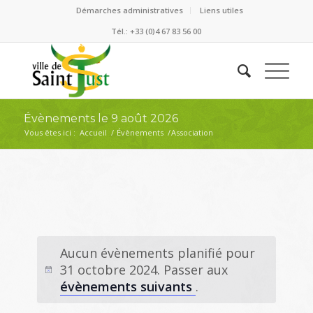
Démarches administratives
Liens utiles
Tél.: +33 (0)4 67 83 56 00
Évènements le 9 août 2026
Vous êtes ici :
Accueil
/
Évènements
/
Association
Aucun évènements planifié pour
31 octobre 2024. Passer aux
évènements suivants
.