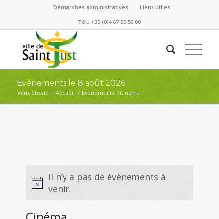
Démarches administratives
Liens utiles
Tél.: +33 (0)4 67 83 56 00
Évènements le 8 août 2026
Vous êtes ici :
Accueil
/
Évènements
/
Cinéma
Il n’y a pas de évènements à
venir.
Cinéma