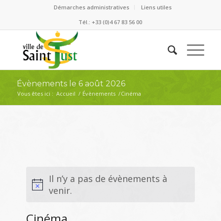
Démarches administratives
Liens utiles
Tél.: +33 (0)4 67 83 56 00
Évènements le 6 août 2026
Vous êtes ici :
Accueil
/
Évènements
/
Cinéma
Il n’y a pas de évènements à
venir.
Cinéma