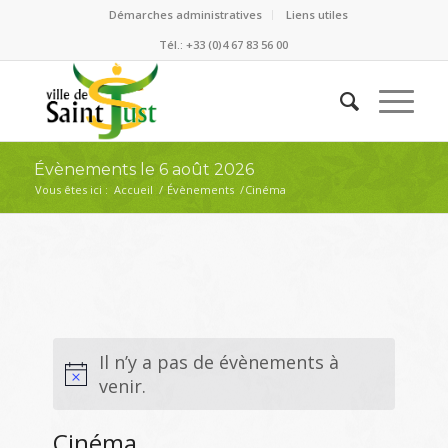
Démarches administratives
Liens utiles
Tél.: +33 (0)4 67 83 56 00
Évènements le 6 août 2026
Vous êtes ici :
Accueil
/
Évènements
/
Cinéma
Il n’y a pas de évènements à
venir.
Cinéma