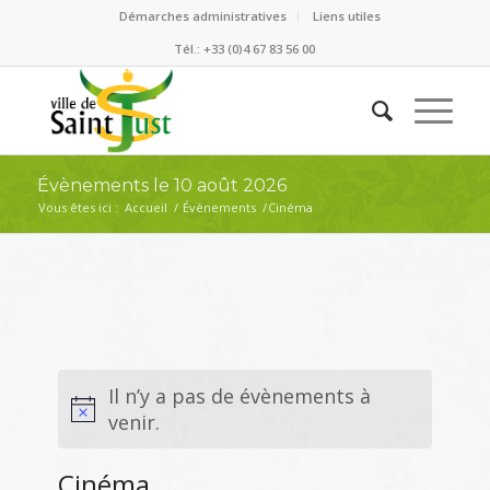
Démarches administratives
Liens utiles
Tél.: +33 (0)4 67 83 56 00
Évènements le 10 août 2026
Vous êtes ici :
Accueil
/
Évènements
/
Cinéma
Il n’y a pas de évènements à
venir.
Cinéma