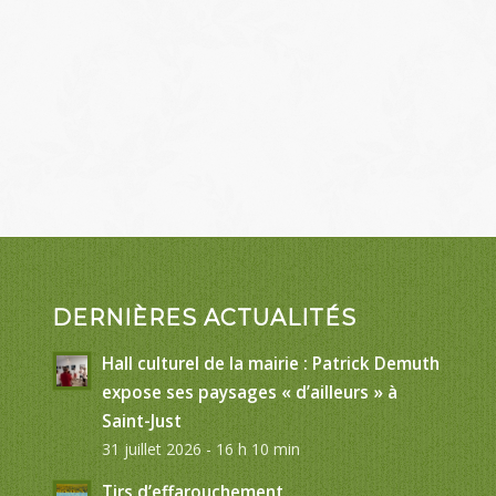
DERNIÈRES ACTUALITÉS
Hall culturel de la mairie : Patrick Demuth
expose ses paysages « d’ailleurs » à
Saint-Just
31 juillet 2026 - 16 h 10 min
Tirs d’effarouchement