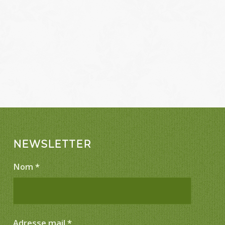
NEWSLETTER
Nom
*
Adresse mail
*