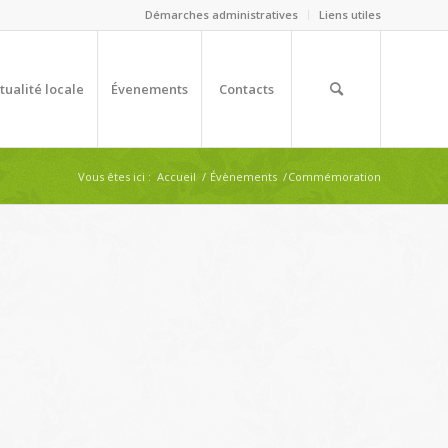
Démarches administratives
Liens utiles
tualité locale
Évenements
Contacts
Vous êtes ici :
Accueil
/
Évènements
/
Commémoration