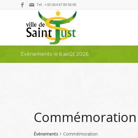
Tél.: +33 (0)4 67 83 56 00
Évènements le 6 août 2026
Commémoration
Évènements
Commémoration