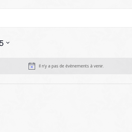
5
Il n’y a pas de évènements à venir.