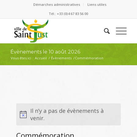
Démarches administratives
Liens utiles
Tél.: +33 (0)4 67 83 56 00
Évènements le 10 août 2026
Vous êtes ici :
Accueil
/
Évènements
/
Commémoration
Il n’y a pas de évènements à
venir.
Commémoration