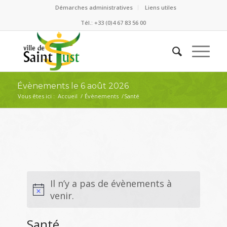
Démarches administratives
Liens utiles
Tél.: +33 (0)4 67 83 56 00
Évènements le 6 août 2026
Vous êtes ici :
Accueil
/
Évènements
/
Santé
Il n’y a pas de évènements à
venir.
Santé