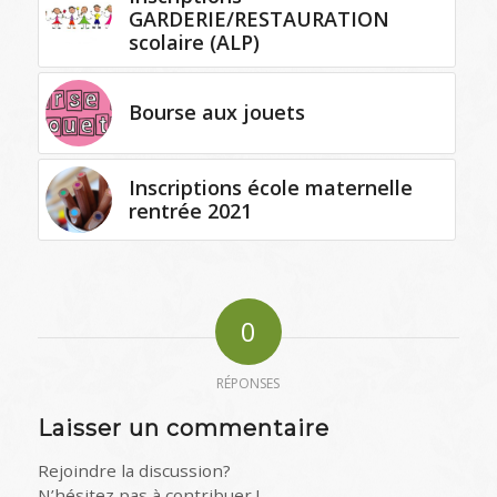
GARDERIE/RESTAURATION
scolaire (ALP)
Bourse aux jouets
Inscriptions école maternelle
rentrée 2021
0
RÉPONSES
Laisser un commentaire
Rejoindre la discussion?
N’hésitez pas à contribuer !