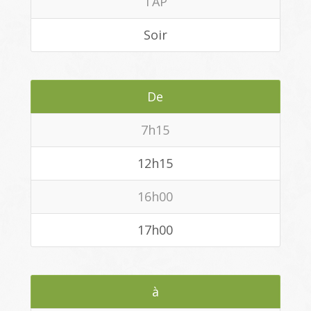
TAP
Soir
De
7h15
12h15
16h00
17h00
à