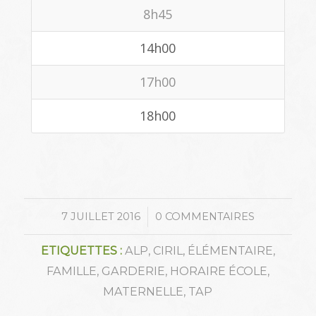
8h45
14h00
17h00
18h00
/
7 JUILLET 2016
0 COMMENTAIRES
ETIQUETTES :
ALP
,
CIRIL
,
ÉLÉMENTAIRE
,
FAMILLE
,
GARDERIE
,
HORAIRE ÉCOLE
,
MATERNELLE
,
TAP