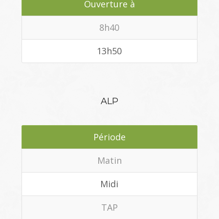
Ouverture à
8h40
13h50
ALP
Période
Matin
Midi
TAP