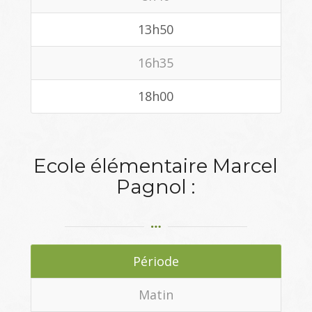
13h50
16h35
18h00
Ecole élémentaire Marcel
Pagnol :
Période
Matin