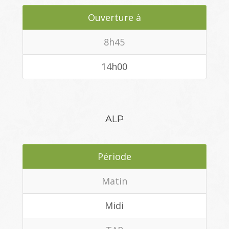
Ouverture à
8h45
14h00
ALP
Période
Matin
Midi