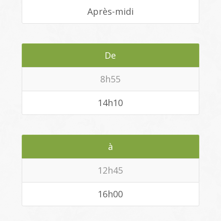
Après-midi
De
8h55
14h10
à
12h45
16h00