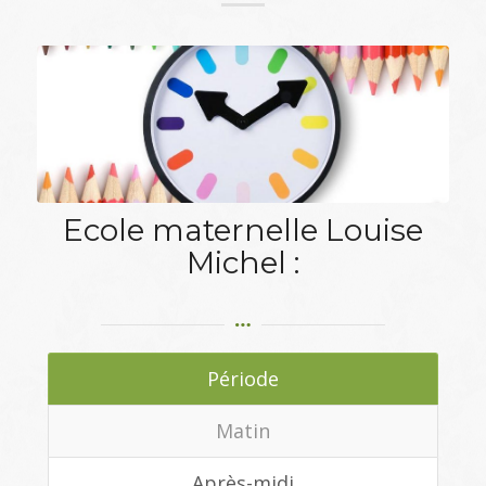
Ecole maternelle Louise
Michel :
Période
Matin
Après-midi