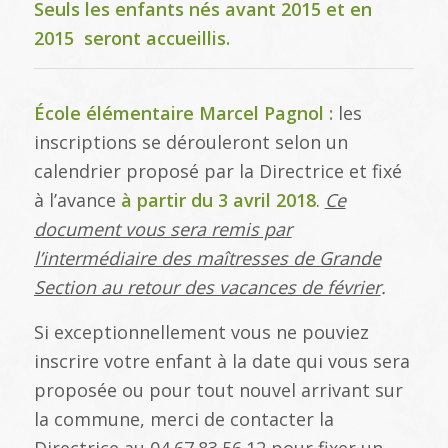
Seuls les enfants nés avant 2015 et en
2015 seront accueillis.
École élémentaire Marcel Pagnol :
les
inscriptions se dérouleront selon un
calendrier proposé par la Directrice et fixé
à l’avance
à partir du 3 avril 2018
.
Ce
document vous sera remis par
l’intermédiaire des maîtresses de Grande
Section au retour des vacances de février
.
Si exceptionnellement vous ne pouviez
inscrire votre enfant à la date qui vous sera
proposée ou pour tout nouvel arrivant sur
la commune, merci de contacter la
Directrice au
04.67.83.56.12
pour fixer un