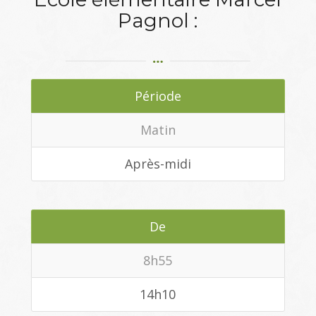
Pagnol :
Période
Matin
Après-midi
De
8h55
14h10