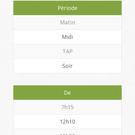
Période
Matin
Midi
TAP
Soir
De
7h15
12h10