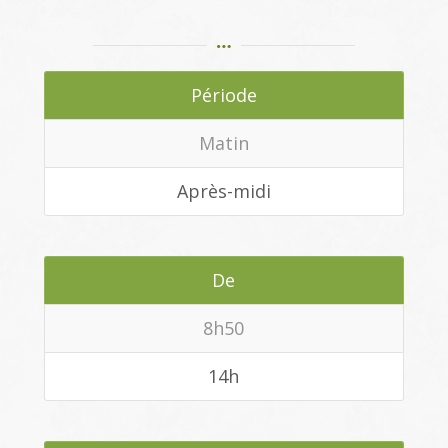
Période
Matin
Après-midi
De
8h50
14h