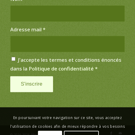
Adresse mail
*
J'accepte les termes et conditions énoncés
dans la
Politique de confidentialité
*
En poursuivant votre navigation sur ce site, vous acceptez
l'utilisation de cookies afin de mieux répondre à vos besoins
© 2016-2026,
Mairie de Saint-Just
.