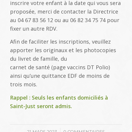
inscrire votre enfant à la date qui vous sera
proposée, merci de contacter la Directrice
au 04 67 83 56 12 ou au 06 82 34 75 74 pour
fixer un autre RDV.
Afin de faciliter les inscriptions, veuillez
apporter les originaux et les photocopies
du livret de famille, du
carnet de santé (page vaccins DT Polio)
ainsi qu’une quittance EDF de moins de
trois mois.
Rappel : Seuls les enfants domiciliés à
Saint-Just seront admis.
/
21 MARS 2023
0 COMMENTAIRES