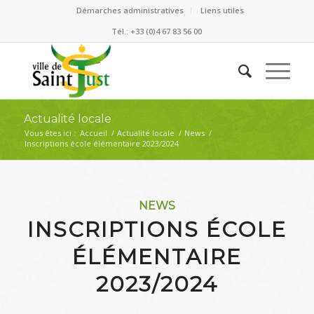
Démarches administratives
Liens utiles
Tél.: +33 (0)4 67 83 56 00
Actualité locale
Vous êtes ici :
Accueil
/
Actualité locale
/
News
/
Inscriptions école élémentaire 2023/2024
NEWS
INSCRIPTIONS ÉCOLE
ÉLÉMENTAIRE
2023/2024