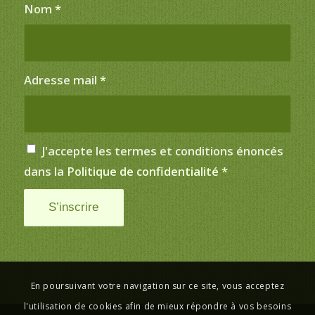
Nom
*
Adresse mail
*
J'accepte les termes et conditions énoncés
dans la
Politique de confidentialité
*
En poursuivant votre navigation sur ce site, vous acceptez
l'utilisation de cookies afin de mieux répondre à vos besoins