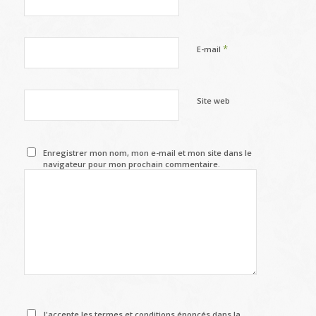
*
E-mail
Site web
Enregistrer mon nom, mon e-mail et mon site dans le
navigateur pour mon prochain commentaire.
J'accepte les termes et conditions énoncés dans la