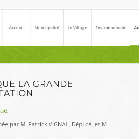
Accueil
Municipalité
Le Village
Environnement
Ac
QUE LA GRANDE
TATION
ue.
mée par M. Patrick VIGNAL, Député, et M.