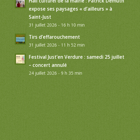
Hall culturel de la mairie : Patrick Demuth
expose ses paysages « d’ailleurs » à
Saint-Just
31 juillet 2026 - 16 h 10 min
Tirs d’effarouchement
31 juillet 2026 - 11 h 52 min
Festival Just’en Verdure : samedi 25 juillet
– concert annulé
24 juillet 2026 - 9 h 35 min