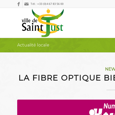
Tél.: +33 (0)4 67 83 56 00
Actualité locale
NE
LA FIBRE OPTIQUE BI