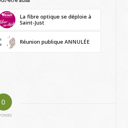
ut-être aussi
La fibre optique se déploie à
Saint-Just
Réunion publique ANNULÉE
0
PONSES