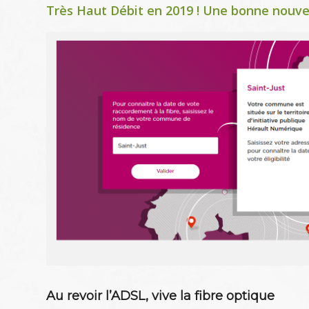
Très Haut Débit en 2019 ! Une bonne nouvell
Au revoir l’ADSL, vive la fibre optique