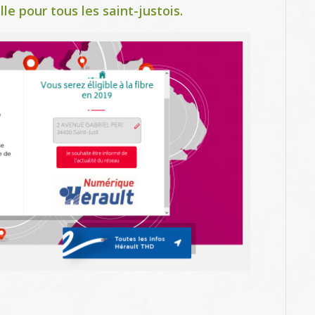
e pour tous les saint-justois
.