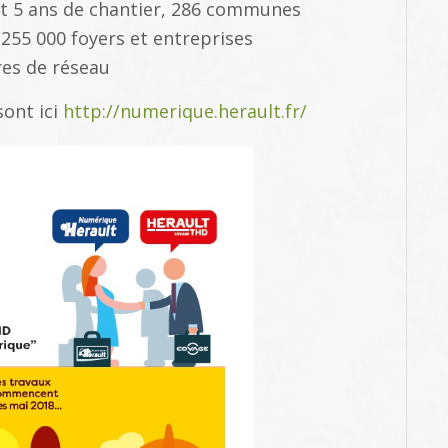
st 5 ans de chantier, 286 communes
255 000 foyers et entreprises
tres de réseau
sont ici
http://numerique.herault.fr/