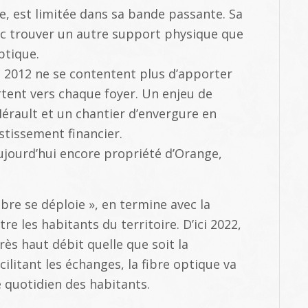
e, est limitée dans sa bande passante. Sa
onc trouver un autre support physique que
optique.
 2012 ne se contentent plus d’apporter
ortent vers chaque foyer. Un enjeu de
érault et un chantier d’envergure en
stissement financier.
ujourd’hui encore propriété d’Orange,
re se déploie », en termine avec la
e les habitants du territoire. D’ici 2022,
ès haut débit quelle que soit la
litant les échanges, la fibre optique va
 quotidien des habitants.