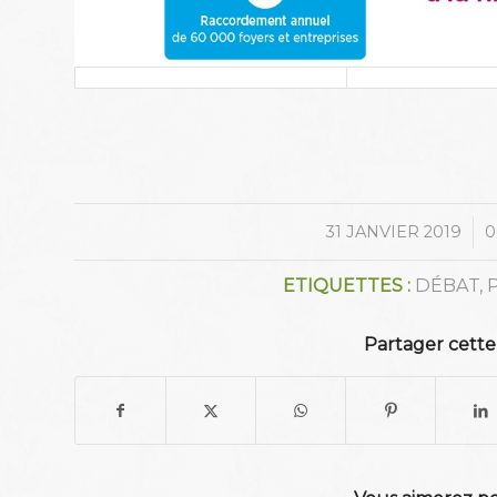
/
31 JANVIER 2019
0
ETIQUETTES :
DÉBAT
,
Partager cette