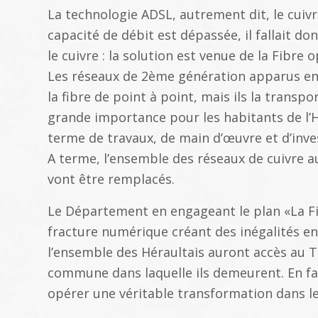
La technologie ADSL, autrement dit, le cuivr
capacité de débit est dépassée, il fallait d
le cuivre : la solution est venue de la Fibre 
Les réseaux de 2ème génération apparus en
la fibre de point à point, mais ils la transp
grande importance pour les habitants de l’H
terme de travaux, de main d’œuvre et d’inve
A terme, l’ensemble des réseaux de cuivre a
vont être remplacés.
Le Département en engageant le plan «La Fib
fracture numérique créant des inégalités entr
l’ensemble des Héraultais auront accès au Tr
commune dans laquelle ils demeurent. En faci
opérer une véritable transformation dans le