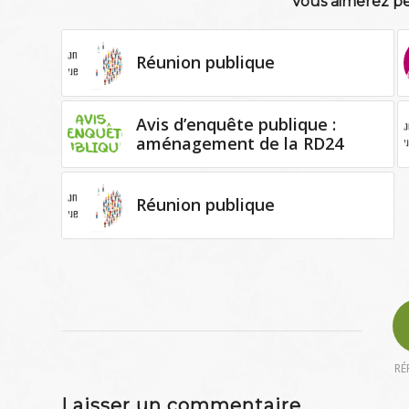
Vous aimerez pe
Réunion publique
Avis d’enquête publique :
aménagement de la RD24
Réunion publique
RÉ
Laisser un commentaire