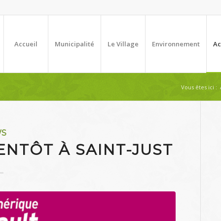
Accueil
Municipalité
Le Village
Environnement
Ac
Vous êtes ici :
WS
ENTÔT À SAINT-JUST