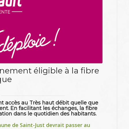
ment éligible à la fibre
que
nt accès au Très haut débit quelle que
t. En facilitant les échanges, la fibre
tion dans le quotidien des habitants.
une de Saint-Just devrait passer au