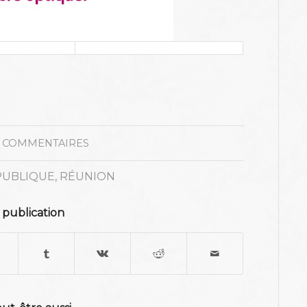
 COMMENTAIRES
PUBLIQUE
,
RÉUNION
 publication