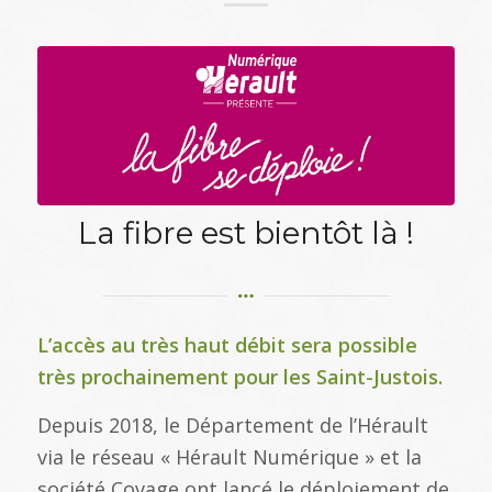
La fibre est bientôt là !
L’accès au très haut débit sera possible
très prochainement pour les Saint-Justois.
Depuis 2018, le Département de l’Hérault
via le réseau « Hérault Numérique » et la
société Covage ont lancé le déploiement de