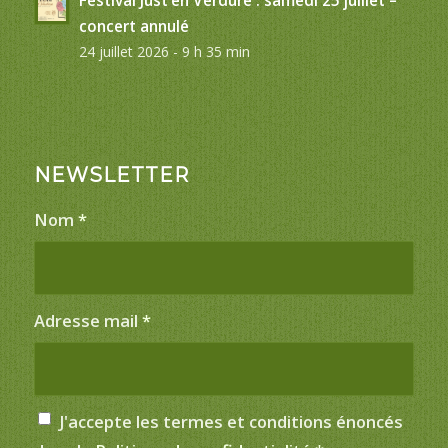
Festival Just’en Verdure : samedi 25 juillet –
concert annulé
24 juillet 2026 - 9 h 35 min
NEWSLETTER
Nom
*
Adresse mail
*
J'accepte les termes et conditions énoncés