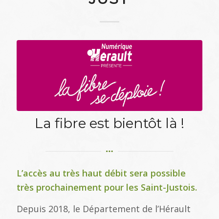
La fibre est bientôt là !
L’accès au très haut débit sera possible
très prochainement pour les Saint-Justois.
Depuis 2018, le Département de l’Hérault