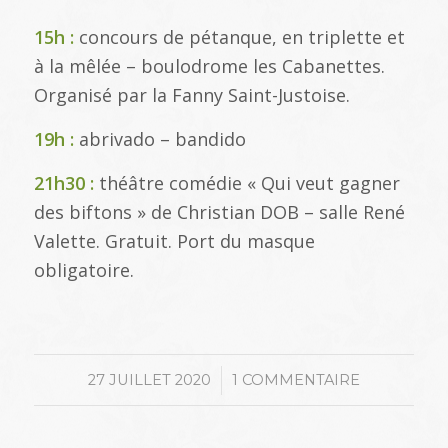
15h :
concours de pétanque, en triplette et
à la mêlée – boulodrome les Cabanettes.
Organisé par la Fanny Saint-Justoise.
19h :
abrivado – bandido
21h30 :
théâtre comédie « Qui veut gagner
des biftons » de Christian DOB – salle René
Valette. Gratuit. Port du masque
obligatoire.
/
27 JUILLET 2020
1 COMMENTAIRE