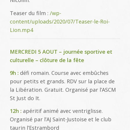
Nicollin.
Teaser du film :
/wp-
content/uploads/2020/07/Teaser-le-Roi-
Lion.mp4
MERCREDI 5 AOUT – journée sportive et
culturelle – clôture de la fête
9h :
défi romain. Course avec embûches
pour petits et grands. RDV sur la place de
la Libération. Gratuit. Organisé par l’ASCM
St Just do It.
12h :
apéritif animé avec ventriglisse.
Organisé par l’AJ Saint-Justoise et le club
taurin l’Estrambord