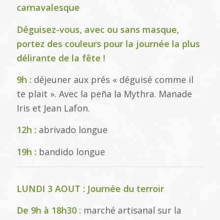
carnavalesque
Déguisez-vous, avec ou sans masque,
portez des couleurs pour la journée la plus
délirante de la fête !
9h :
déjeuner aux prés « déguisé comme il
te plait ». Avec la peña la Mythra. Manade
Iris et Jean Lafon.
12h :
abrivado longue
19h :
bandido longue
LUNDI 3 AOUT : Journée du terroir
De 9h à 18h30
: marché artisanal sur la