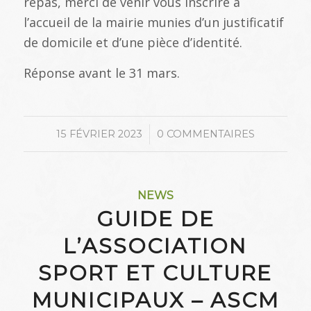
repas, merci de venir vous inscrire à
l’accueil de la mairie munies d’un justificatif
de domicile et d’une pièce d’identité.
Réponse avant le 31 mars.
/
15 FÉVRIER 2023
0 COMMENTAIRES
NEWS
GUIDE DE
L’ASSOCIATION
SPORT ET CULTURE
MUNICIPAUX – ASCM