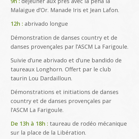
9h :
déjeuner aux prés avec la peña la
Malaïgue d’Or. Manade Iris et Jean Lafon.
12h :
abrivado longue
Démonstration de danses country et de
danses provençales par l’ASCM La Farigoule.
Suivie d’une abrivado et d’une bandido de
taureaux Longhorn. Offert par le club
taurin Lou Dardailloun.
Démonstrations et initiations de danses
country et de danses provençales par
l’ASCM La Farigoule.
De 13h à 18h :
taureau de rodéo mécanique
sur la place de la Libération.