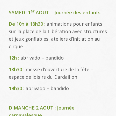
er
SAMEDI 1
AOUT – Journée des enfants
De 10h à 18h30 :
animations pour enfants
sur la place de la Libération avec structures
et jeux gonflables, ateliers d’initiation au
cirque.
12h :
abrivado – bandido
18h30
: messe d’ouverture de la fête –
espace de loisirs du Dardaillon
19h30 :
abrivado – bandido
DIMANCHE 2 AOUT : Journée
carnavalesque