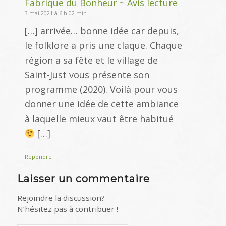
Fabrique du Bonheur ~ Avis lecture
3 mai 2021 à 6 h 02 min
[…] arrivée… bonne idée car depuis,
le folklore a pris une claque. Chaque
région a sa fête et le village de
Saint-Just vous présente son
programme (2020). Voilà pour vous
donner une idée de cette ambiance
à laquelle mieux vaut être habitué
[…]
Répondre
Laisser un commentaire
Rejoindre la discussion?
N’hésitez pas à contribuer !