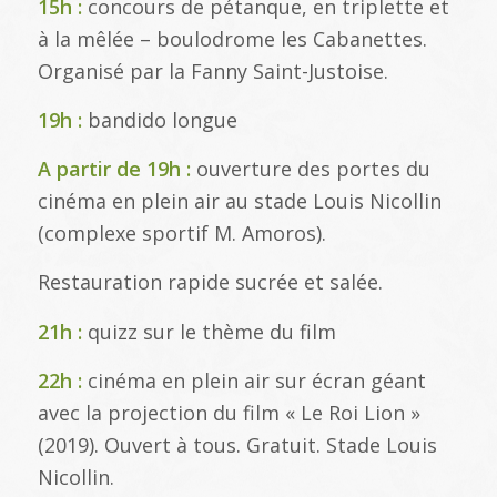
15h :
concours de pétanque, en triplette et
à la mêlée – boulodrome les Cabanettes.
Organisé par la Fanny Saint-Justoise.
19h :
bandido longue
A partir de 19h :
ouverture des portes du
cinéma en plein air au stade Louis Nicollin
(complexe sportif M. Amoros).
Restauration rapide sucrée et salée.
21h :
quizz sur le thème du film
22h :
cinéma en plein air sur écran géant
avec la projection du film « Le Roi Lion »
(2019). Ouvert à tous. Gratuit. Stade Louis
Nicollin.