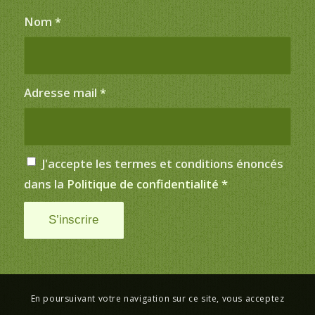
Nom
*
Adresse mail
*
J'accepte les termes et conditions énoncés
dans la
Politique de confidentialité
*
En poursuivant votre navigation sur ce site, vous acceptez