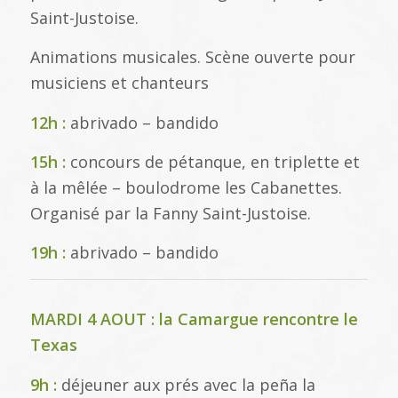
Saint-Justoise.
Animations musicales. Scène ouverte pour
musiciens et chanteurs
12h :
abrivado – bandido
15h :
concours de pétanque, en triplette et
à la mêlée – boulodrome les Cabanettes.
Organisé par la Fanny Saint-Justoise.
19h :
abrivado – bandido
MARDI 4 AOUT : la Camargue rencontre le
Texas
9h :
déjeuner aux prés avec la peña la