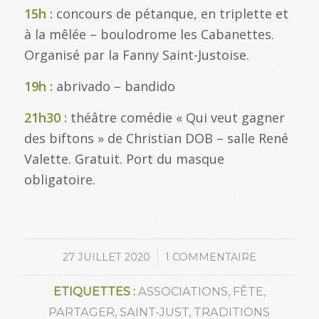
15h :
concours de pétanque, en triplette et
à la mêlée – boulodrome les Cabanettes.
Organisé par la Fanny Saint-Justoise.
19h :
abrivado – bandido
21h30 :
théâtre comédie « Qui veut gagner
des biftons » de Christian DOB – salle René
Valette. Gratuit. Port du masque
obligatoire.
/
27 JUILLET 2020
1 COMMENTAIRE
ETIQUETTES :
ASSOCIATIONS
,
FÊTE
,
PARTAGER
,
SAINT-JUST
,
TRADITIONS