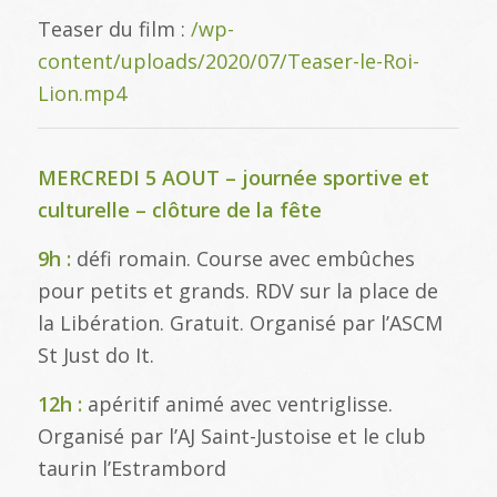
Teaser du film :
/wp-
content/uploads/2020/07/Teaser-le-Roi-
Lion.mp4
MERCREDI 5 AOUT – journée sportive et
culturelle – clôture de la fête
9h :
défi romain. Course avec embûches
pour petits et grands. RDV sur la place de
la Libération. Gratuit. Organisé par l’ASCM
St Just do It.
12h :
apéritif animé avec ventriglisse.
Organisé par l’AJ Saint-Justoise et le club
taurin l’Estrambord