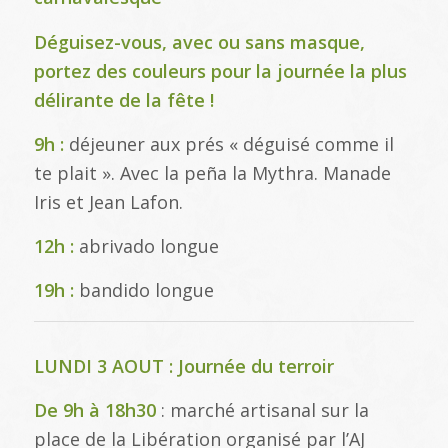
Déguisez-vous, avec ou sans masque,
portez des couleurs pour la journée la plus
délirante de la fête !
9h :
déjeuner aux prés « déguisé comme il
te plait ». Avec la peña la Mythra. Manade
Iris et Jean Lafon.
12h :
abrivado longue
19h :
bandido longue
LUNDI 3 AOUT : Journée du terroir
De 9h à 18h30
: marché artisanal sur la
place de la Libération organisé par l’AJ