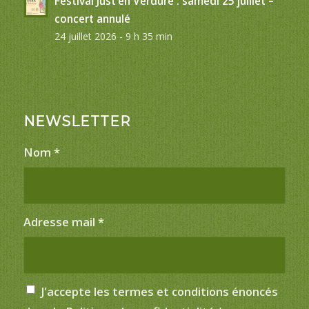
Festival Just’en Verdure : samedi 25 juillet –
concert annulé
24 juillet 2026 - 9 h 35 min
NEWSLETTER
Nom
*
Adresse mail
*
J'accepte les termes et conditions énoncés