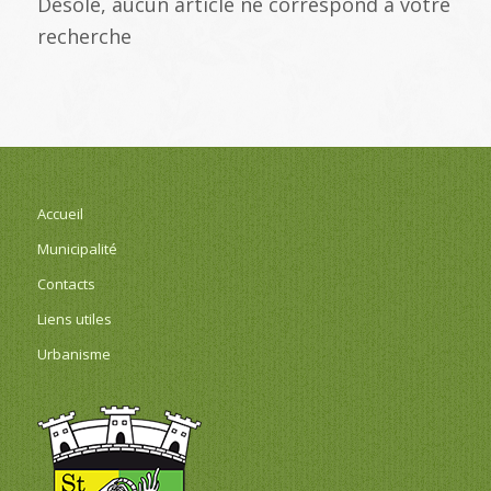
Désolé, aucun article ne correspond à votre
recherche
Accueil
Municipalité
Contacts
Liens utiles
Urbanisme