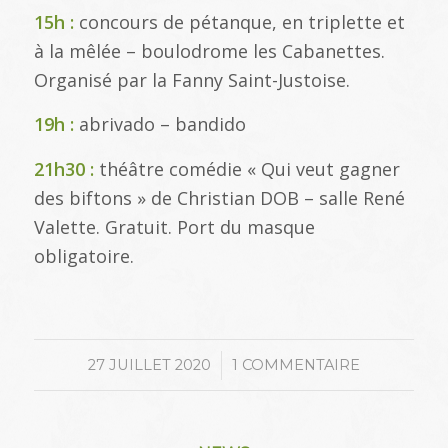
15h :
concours de pétanque, en triplette et
à la mêlée – boulodrome les Cabanettes.
Organisé par la Fanny Saint-Justoise.
19h :
abrivado – bandido
21h30 :
théâtre comédie « Qui veut gagner
des biftons » de Christian DOB – salle René
Valette. Gratuit. Port du masque
obligatoire.
/
27 JUILLET 2020
1 COMMENTAIRE