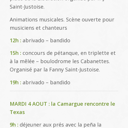
Saint-Justoise.
Animations musicales. Scène ouverte pour
musiciens et chanteurs
12h :
abrivado – bandido
15h :
concours de pétanque, en triplette et
à la mêlée – boulodrome les Cabanettes.
Organisé par la Fanny Saint-Justoise.
19h :
abrivado – bandido
MARDI 4 AOUT : la Camargue rencontre le
Texas
9h :
déjeuner aux prés avec la peña la