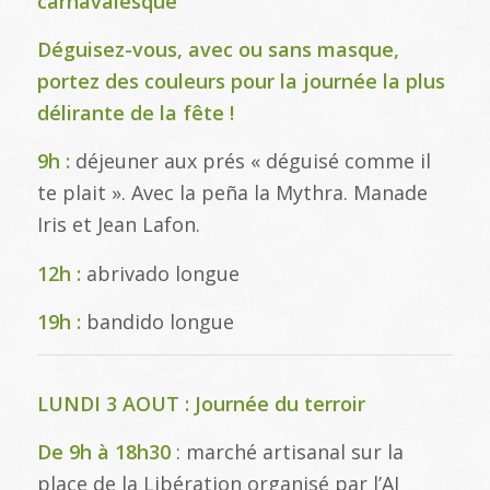
carnavalesque
Déguisez-vous, avec ou sans masque,
portez des couleurs pour la journée la plus
délirante de la fête !
9h :
déjeuner aux prés « déguisé comme il
te plait ». Avec la peña la Mythra. Manade
Iris et Jean Lafon.
12h :
abrivado longue
19h :
bandido longue
LUNDI 3 AOUT : Journée du terroir
De 9h à 18h30
: marché artisanal sur la
place de la Libération organisé par l’AJ