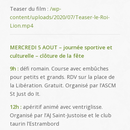
Teaser du film :
/wp-
content/uploads/2020/07/Teaser-le-Roi-
Lion.mp4
MERCREDI 5 AOUT – journée sportive et
culturelle – clôture de la fête
9h :
défi romain. Course avec embûches
pour petits et grands. RDV sur la place de
la Libération. Gratuit. Organisé par l’ASCM
St Just do It.
12h :
apéritif animé avec ventriglisse.
Organisé par l’AJ Saint-Justoise et le club
taurin l’Estrambord