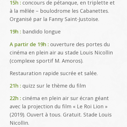
15h :
concours de pétanque, en triplette et
à la mêlée – boulodrome les Cabanettes.
Organisé par la Fanny Saint-Justoise.
19h :
bandido longue
A partir de 19h :
ouverture des portes du
cinéma en plein air au stade Louis Nicollin
(complexe sportif M. Amoros).
Restauration rapide sucrée et salée.
21h :
quizz sur le thème du film
22h :
cinéma en plein air sur écran géant
avec la projection du film « Le Roi Lion »
(2019). Ouvert à tous. Gratuit. Stade Louis
Nicollin.