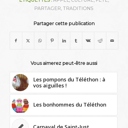
ETIQUETTES :
APPEL
,
CULTURE
,
FÊTE
,
PARTAGER
,
TRADITIONS
Partager cette publication
Vous aimerez peut-être aussi
Les pompons du Téléthon : à
vos aiguilles !
Les bonhommes du Téléthon
Carnaval de Saint-Just