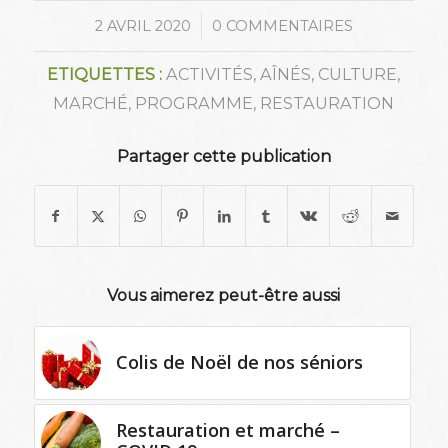
/
2 AVRIL 2020
0 COMMENTAIRES
ETIQUETTES :
ACTIVITÉS
,
AÎNÉS
,
CULTURE
,
MARCHÉ
,
PROGRAMME
,
RESTAURATION
Partager cette publication
Vous aimerez peut-être aussi
Colis de Noël de nos séniors
Restauration et marché –