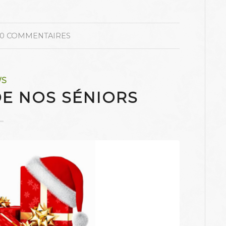
0 COMMENTAIRES
WS
DE NOS SÉNIORS