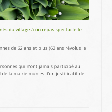
nés du village à un repas spectacle le
es de 62 ans et plus (62 ans révolus le
ersonnes qui n’ont jamais participé au
l de la mairie munies d’un justificatif de