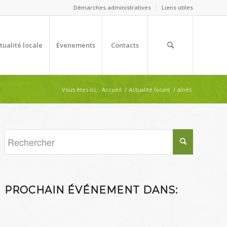
Démarches administratives
Liens utiles
tualité locale
Évenements
Contacts
Vous êtes ici :
Accueil
/
Actualité locale
/
aînés
PROCHAIN ÉVÉNEMENT DANS: