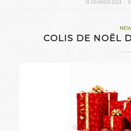
/
15 FÉVRIER 2023
0
NE
COLIS DE NOËL 