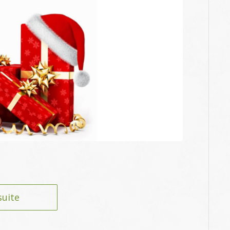
suite