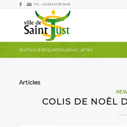
Tél.: +33 (0)4 67 83 56 00
Archive d’étiquettes pour : aînés
Articles
NE
COLIS DE NOËL 