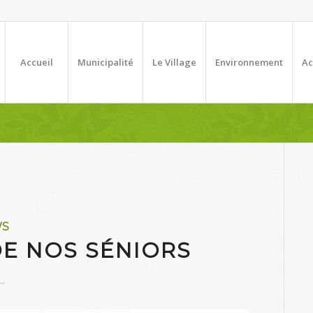
Accueil
Municipalité
Le Village
Environnement
Ac
WS
DE NOS SÉNIORS