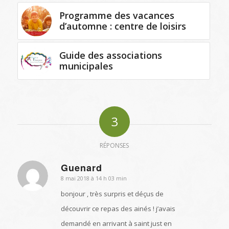
Programme des vacances
d’automne : centre de loisirs
Guide des associations
municipales
3
RÉPONSES
Guenard
8 mai 2018 à 14 h 03 min
dit
:
bonjour , très surpris et déçus de
découvrir ce repas des ainés ! j’avais
demandé en arrivant à saint just en