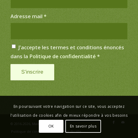
Adresse mail
*
J'accepte les termes et conditions énoncés
dans la
Politique de confidentialité
*
En poursuivant votre navigation sur ce site, vous acceptez
l'utilisation de cookies afin de mieux répondre à vos besoins
© 2016-2026,
Mairie de Saint-Just
.
OK
En savoir plus
Politique de confidentialité
Plan du site