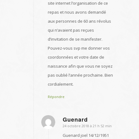
site internet l’organisation de ce
repas et nous avons demandé
aux personnes de 60 ans révolus
qui n’avaient pas reçues
d’invitation de se manifester.
Pouvez-vous svp me donner vos
coordonnées et votre date de
naissance afin que vous ne soyez
pas oublié l’année prochaine. Bien
cordialement.
Répondre
Guenard
24 octobre 2018 à 21 h 52 min
dit
:
Guenard joel 14/12/1951