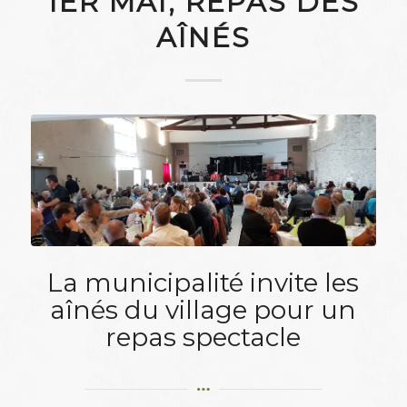
1ER MAI, REPAS DES
AÎNÉS
La municipalité invite les
aînés du village pour un
repas spectacle