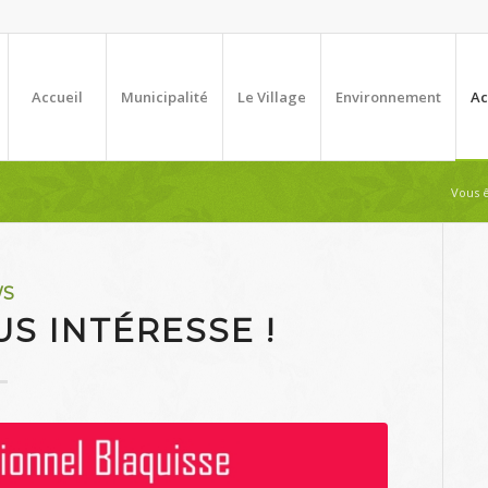
Accueil
Municipalité
Le Village
Environnement
Ac
Vous ê
WS
S INTÉRESSE !