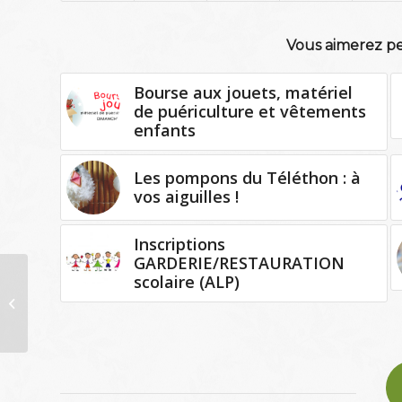
Vous aimerez pe
Bourse aux jouets, matériel
de puériculture et vêtements
enfants
Les pompons du Téléthon : à
vos aiguilles !
Inscriptions
GARDERIE/RESTAURATION
scolaire (ALP)
La mutuelle santé pour
tous