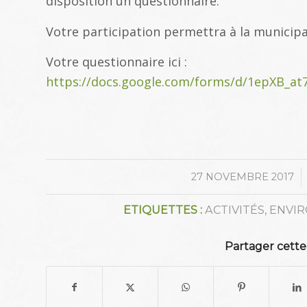
disposition un questionnaire.
Votre participation permettra à la municipal
Votre questionnaire ici :
https://docs.google.com/forms/d/1epXB_
/
27 NOVEMBRE 2017
ETIQUETTES :
ACTIVITÉS
,
ENVI
Partager cette