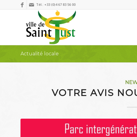
Tél.: +33 (0)4 67 83 56 00
Actualité locale
NE
VOTRE AVIS NOU