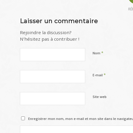
RÉ
Laisser un commentaire
Rejoindre la discussion?
N’hésitez pas à contribuer !
*
Nom
*
E-mail
Site web
Enregistrer mon nom, mon e-mail et mon site dans le navigat