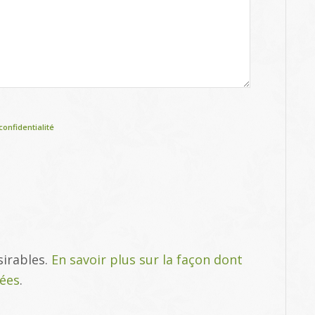
confidentialité
sirables.
En savoir plus sur la façon dont
tées
.