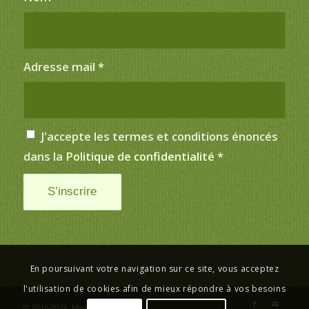
Adresse mail
*
J'accepte les termes et conditions énoncés
dans la
Politique de confidentialité
*
En poursuivant votre navigation sur ce site, vous acceptez
l'utilisation de cookies afin de mieux répondre à vos besoins
© 2016-2026,
Mairie de Saint-Just
.