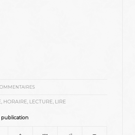
COMMENTAIRES
E
,
HORAIRE
,
LECTURE
,
LIRE
 publication