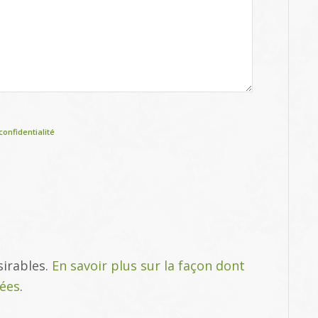
confidentialité
sirables.
En savoir plus sur la façon dont
tées
.