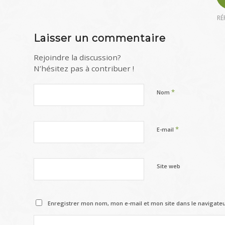
RÉ
Laisser un commentaire
Rejoindre la discussion?
N’hésitez pas à contribuer !
*
Nom
*
E-mail
Site web
Enregistrer mon nom, mon e-mail et mon site dans le navigat