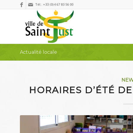
Tél.: +33 (0)4 67 83 56 00
Actualité locale
NE
HORAIRES D’ÉTÉ DE