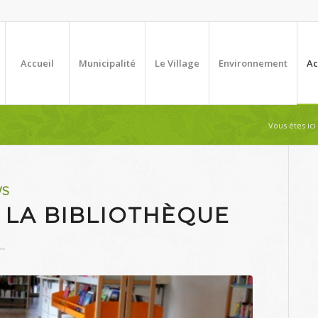
Accueil
Municipalité
Le Village
Environnement
Ac
Vous êtes ici 
WS
 LA BIBLIOTHÈQUE