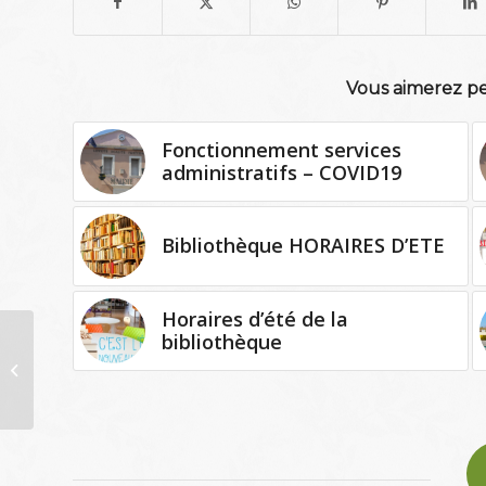
Vous aimerez pe
Fonctionnement services
administratifs – COVID19
Bibliothèque HORAIRES D’ETE
Horaires d’été de la
bibliothèque
Concours des jardins
et balcons fleuris