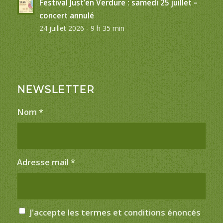
Festival Just’en Verdure : samedi 25 juillet –
concert annulé
24 juillet 2026 - 9 h 35 min
NEWSLETTER
Nom
*
Adresse mail
*
J'accepte les termes et conditions énoncés