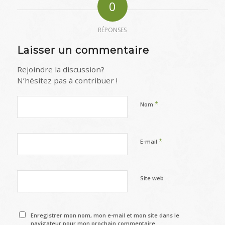
0
RÉPONSES
Laisser un commentaire
Rejoindre la discussion?
N’hésitez pas à contribuer !
*
Nom
*
E-mail
Site web
Enregistrer mon nom, mon e-mail et mon site dans le
navigateur pour mon prochain commentaire.