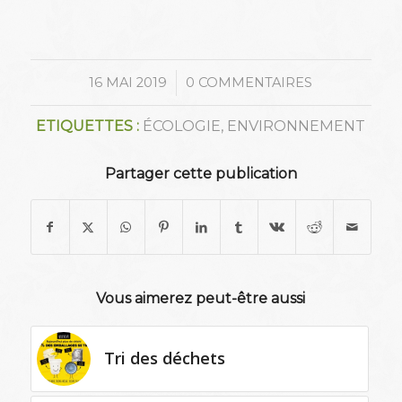
/
16 MAI 2019
0 COMMENTAIRES
ETIQUETTES :
ÉCOLOGIE
,
ENVIRONNEMENT
Partager cette publication
Vous aimerez peut-être aussi
Tri des déchets