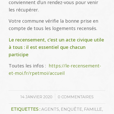
conviennent d’un rendez-vous pour venir
les récupérer.
Votre commune vérifie la bonne prise en
compte de tous les logements recensés.
Le recensement, c’est un acte civique utile
à tous : il est essentiel que chacun
participe
Toutes les infos :
https://le-recensement-
et-moi.fr/rpetmoi/accueil
/
14 JANVIER 2020
0 COMMENTAIRES
ETIQUETTES :
AGENTS
,
ENQUÊTE
,
FAMILLE
,