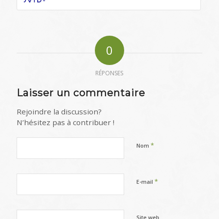
0
RÉPONSES
Laisser un commentaire
Rejoindre la discussion?
N’hésitez pas à contribuer !
*
Nom
*
E-mail
Site web