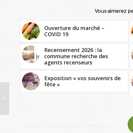
Vous aimerez pe
Ouverture du marché –
COVID 19
Recensement 2026 : la
commune recherche des
agents recenseurs
Exposition « vos souvenirs de
fête »
Calendrier des lotos