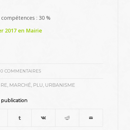
 %, compétences : 30 %
er 2017 en Mairie
0 COMMENTAIRES
URE
,
MARCHÉ
,
PLU
,
URBANISME
 publication