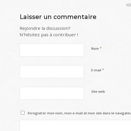
RÉ
Laisser un commentaire
Rejoindre la discussion?
N’hésitez pas à contribuer !
*
Nom
*
E-mail
Site web
Enregistrer mon nom, mon e-mail et mon site dans le navigat