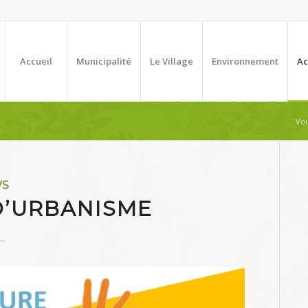
Accueil
Municipalité
Le Village
Environnement
Ac
Vou
WS
D’URBANISME