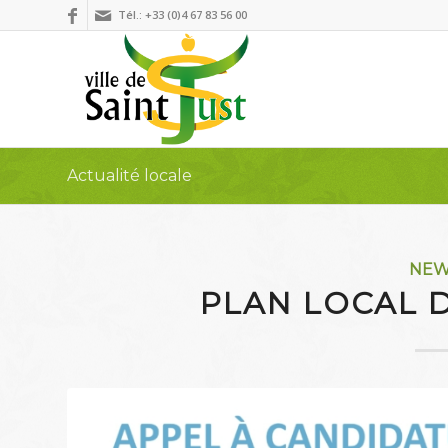
Tél.: +33 (0)4 67 83 56 00
Actualité locale
NE
PLAN LOCAL 