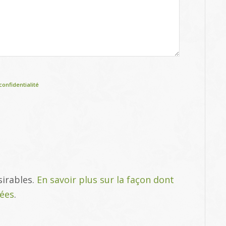
confidentialité
sirables.
En savoir plus sur la façon dont
tées
.